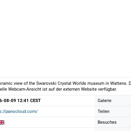
ramic view of the Swarovski Crystal Worlds museum in Wattens. Das
elle Webcam-Ansicht ist auf der externen Website verfügbar.
6-08-09 12:41 CEST
Galerie
s://panocloud.com/
Teilen
Besuches