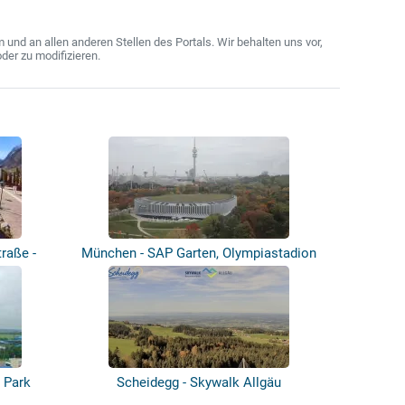
nd an allen anderen Stellen des Portals. Wir behalten uns vor,
der zu modifizieren.
raße -
München - SAP Garten, Olympiastadion
 Park
Scheidegg - Skywalk Allgäu
Naturerlebnis...