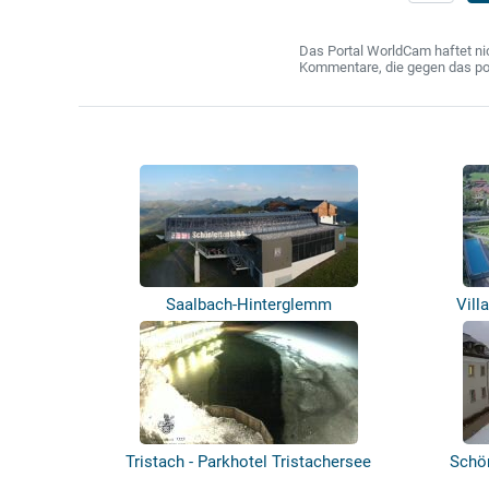
Das Portal WorldCam haftet nic
Kommentare, die gegen das poln
Saalbach-Hinterglemm
Vill
Tristach - Parkhotel Tristachersee
Schö