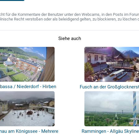
ht für die Kommentare der Benutzer unter den Webcams, in den Posts im Forum u
ische Recht verstoßen oder als beleidigend gelten, zu blockieren, zu löschen o
Siehe auch
abassa / Niederdorf - Hirben
Fusch an der Großglocknerst
Naturla...
Imbach...
nau am Königssee - Mehrere
Rammingen - Allgäu Skyline
Webcams