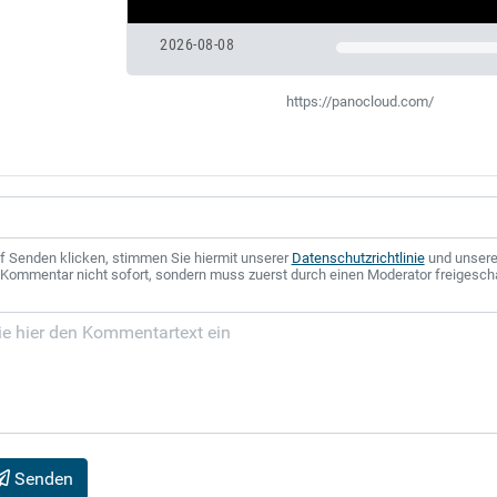
2026-08-08
https://panocloud.com/
f Senden klicken, stimmen Sie hiermit unserer
Datenschutzrichtlinie
und unser
r Kommentar nicht sofort, sondern muss zuerst durch einen Moderator freigesch
Senden