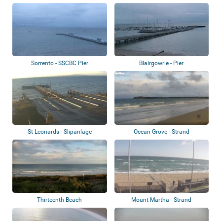
Sorrento - SSCBC Pier
Blairgowrie - Pier
St Leonards - Slipanlage
Ocean Grove - Strand
Thirteenth Beach
Mount Martha - Strand