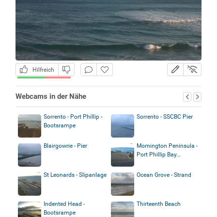
Hilfreich
Webcams in der Nähe
Sorrento - Port Phillip -
Sorrento - SSCBC Pier
Bootsrampe
Blairgowrie - Pier
Mornington Peninsula -
Port Phillip Bay...
St Leonards - Slipanlage
Ocean Grove - Strand
Indented Head -
Thirteenth Beach
Bootsrampe