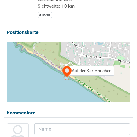
Sichtweite:
10 km
mehr
Positionskarte
Auf der Karte suchen
Kommentare