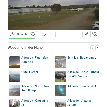
Hilfreich
Webcams in der Nähe
Adelaide - Flughafen
St. Kilda - Bootsrampe
Parafield
Outer Harbor
Adelaide - Outer Harbour
- RSAYS Marina
Adelaide - North Haven -
Adelaide - Rundle Mall
Boat Ramp
Adelaide - King William
Adelaide - Victoria
St
Square