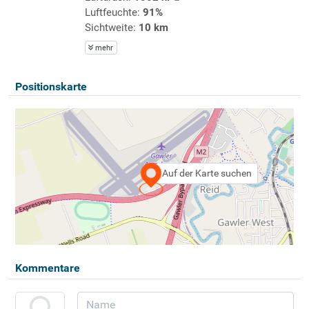
Luftfeuchte:
91%
Sichtweite:
10 km
mehr
Positionskarte
Auf der Karte suchen
Kommentare