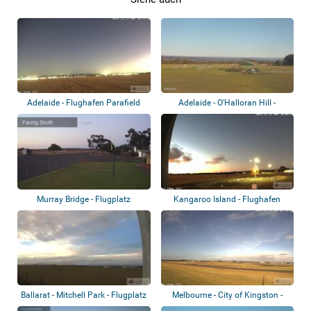
Adelaide - Flughafen Parafield
Adelaide - O'Halloran Hill -
Holdfast Mo...
Murray Bridge - Flugplatz
Kangaroo Island - Flughafen
Kingscote
Ballarat - Mitchell Park - Flugplatz
Melbourne - City of Kingston -
Flughafen...