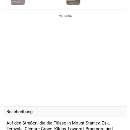
WERBUNG
Beschreibung
Auf den Straßen, die die Flüsse in Mount Stanley, Esk,
Fernvale, Glenore Grove, Kilcoy, Lowood, Braemore und