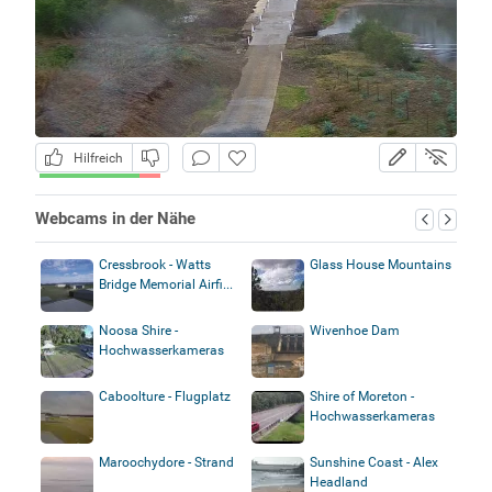
Hilfreich
Webcams in der Nähe
Cressbrook - Watts
Glass House Mountains
Bridge Memorial Airfi...
Noosa Shire -
Wivenhoe Dam
Hochwasserkameras
Caboolture - Flugplatz
Shire of Moreton -
Hochwasserkameras
Maroochydore - Strand
Sunshine Coast - Alex
Headland