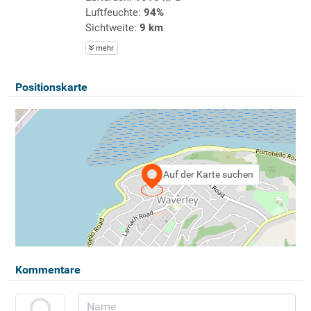
Luftfeuchte:
94%
Sichtweite:
9 km
mehr
Positionskarte
Auf der Karte suchen
Kommentare