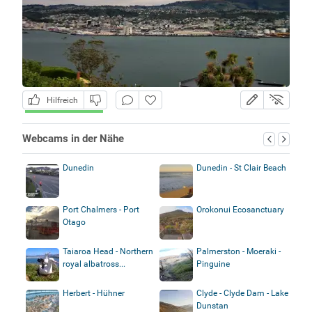
Hilfreich
Webcams in der Nähe
Dunedin
Dunedin - St Clair Beach
Port Chalmers - Port
Orokonui Ecosanctuary
Otago
Taiaroa Head - Northern
Palmerston - Moeraki -
royal albatross...
Pinguine
Herbert - Hühner
Clyde - Clyde Dam - Lake
Dunstan