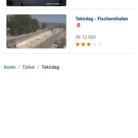
Tekirdag - Fischereihafen
13 059
Asien
Türkei
Tekirdag