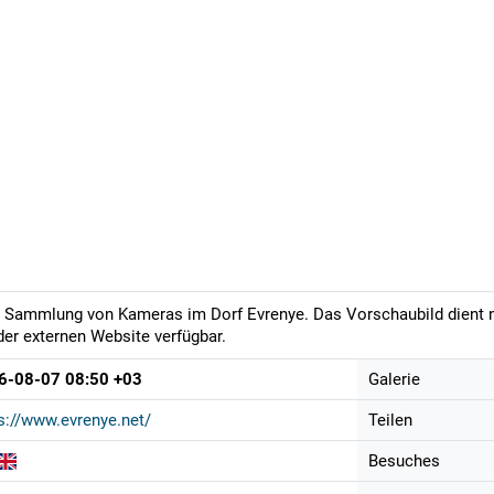
 Sammlung von Kameras im Dorf Evrenye. Das Vorschaubild dient nu
der externen Website verfügbar.
6-08-07 08:50 +03
Galerie
s://www.evrenye.net/
Teilen
Besuches