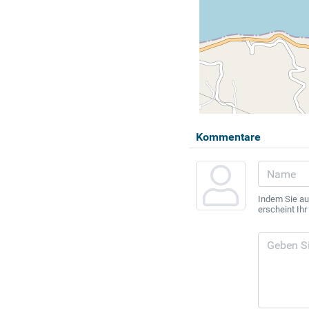
Kommentare
Indem Sie au
erscheint Ih