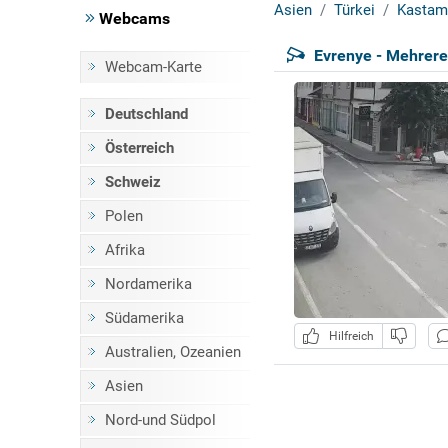
Asien
Türkei
Kastam
Webcams
Evrenye - Mehrer
Webcam-Karte
Deutschland
Österreich
Schweiz
Polen
Afrika
Nordamerika
Südamerika
Hilfreich
Australien, Ozeanien
Asien
Nord-und Südpol