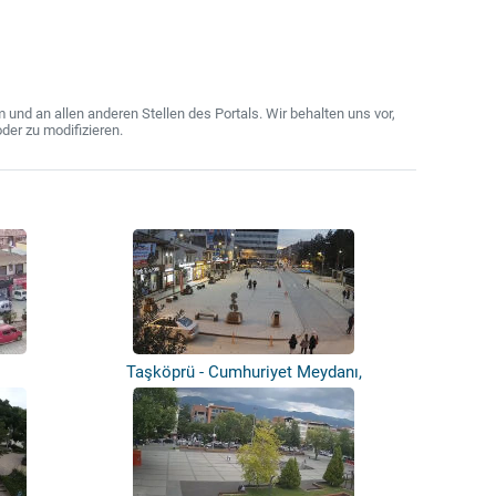
nd an allen anderen Stellen des Portals. Wir behalten uns vor,
der zu modifizieren.
Taşköprü - Cumhuriyet Meydanı,
Zımbıllı...