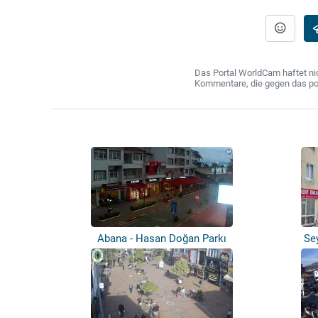
Das Portal WorldCam haftet nic
Kommentare, die gegen das poln
Abana - Hasan Doğan Parkı
Se