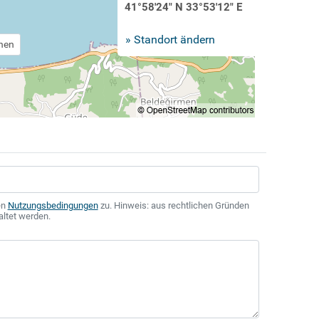
41°58'24" N 33°53'12" E
» Standort ändern
chen
en
Nutzungsbedingungen
zu. Hinweis: aus rechtlichen Gründen
altet werden.