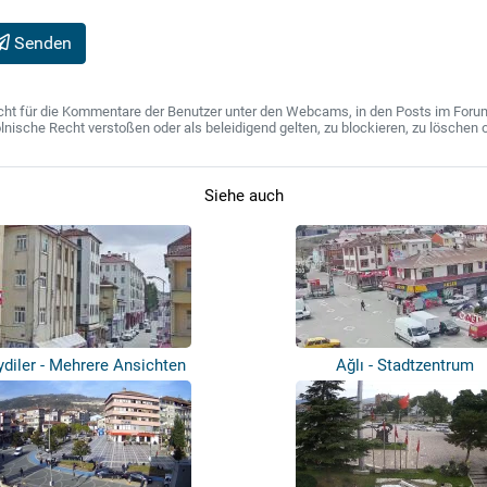
Senden
ht für die Kommentare der Benutzer unter den Webcams, in den Posts im Forum u
ische Recht verstoßen oder als beleidigend gelten, zu blockieren, zu löschen o
Siehe auch
ydiler - Mehrere Ansichten
Ağlı - Stadtzentrum