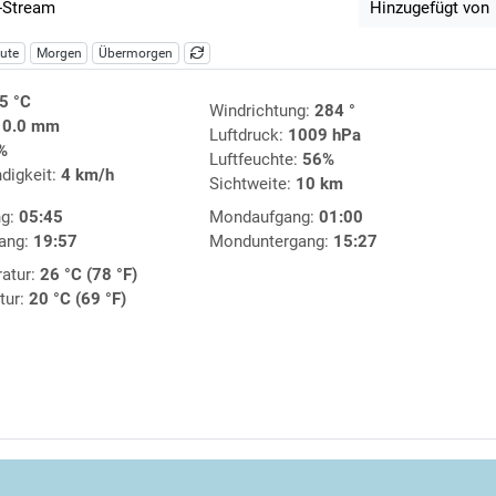
-Stream
Hinzugefügt von
ute
Morgen
Übermorgen
5 °C
Windrichtung:
284 °
:
0.0 mm
Luftdruck:
1009 hPa
%
Luftfeuchte:
56%
digkeit:
4 km/h
Sichtweite:
10 km
ng:
05:45
Mondaufgang:
01:00
ang:
19:57
Monduntergang:
15:27
atur:
26 °C (78 °F)
tur:
20 °C (69 °F)