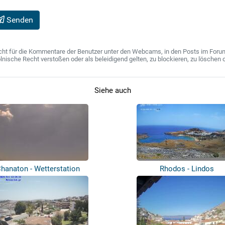
Senden
ht für die Kommentare der Benutzer unter den Webcams, in den Posts im Forum u
ische Recht verstoßen oder als beleidigend gelten, zu blockieren, zu löschen o
Siehe auch
hanaton - Wetterstation
Rhodos - Lindos