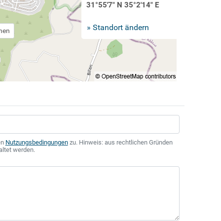
31°55'7" N 35°2'14" E
» Standort ändern
chen
en
Nutzungsbedingungen
zu. Hinweis: aus rechtlichen Gründen
altet werden.