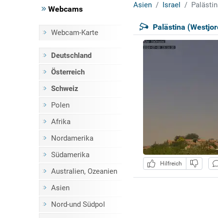
Asien
Israel
Palästin
Webcams
Palästina (Westjo
Webcam-Karte
Deutschland
Österreich
Schweiz
Polen
Afrika
Nordamerika
Südamerika
Hilfreich
Australien, Ozeanien
Asien
Nord-und Südpol