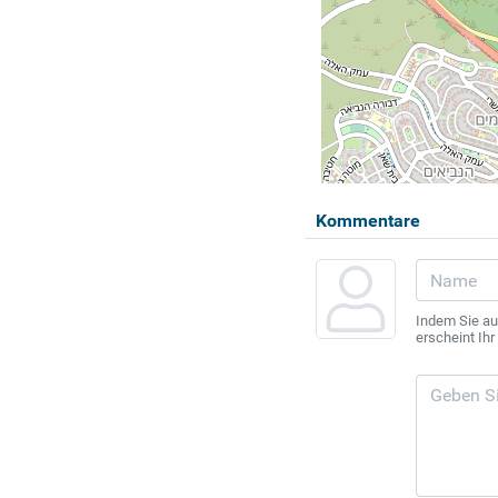
Kommentare
Indem Sie au
erscheint Ih