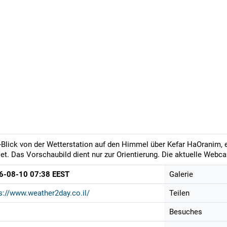
-Blick von der Wetterstation auf den Himmel über Kefar HaOranim, 
et. Das Vorschaubild dient nur zur Orientierung. Die aktuelle Webca
6-08-10 07:38 EEST
Galerie
s://www.weather2day.co.il/
Teilen
Besuches