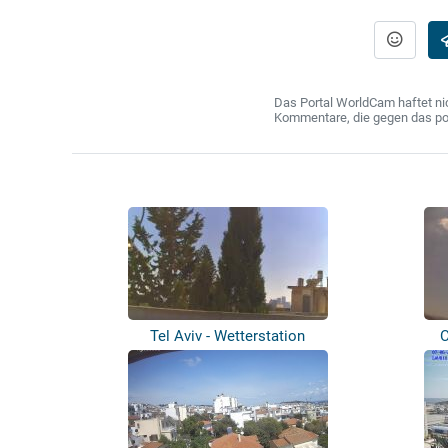
Das Portal WorldCam haftet nic
Kommentare, die gegen das poln
Tel Aviv - Wetterstation
C