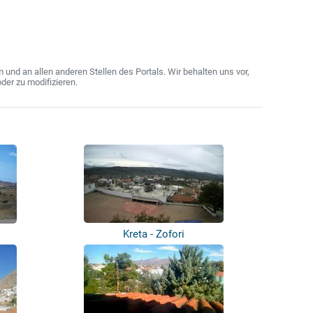
nd an allen anderen Stellen des Portals. Wir behalten uns vor,
der zu modifizieren.
Kreta - Zofori