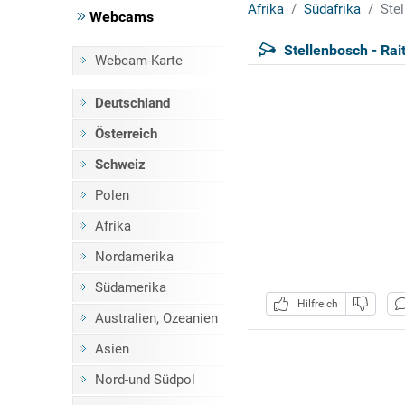
Afrika
Südafrika
Stel
Webcams
Stellenbosch - Rai
Webcam-Karte
Deutschland
Österreich
Schweiz
Polen
Afrika
Nordamerika
Südamerika
Hilfreich
Australien, Ozeanien
Asien
Nord-und Südpol