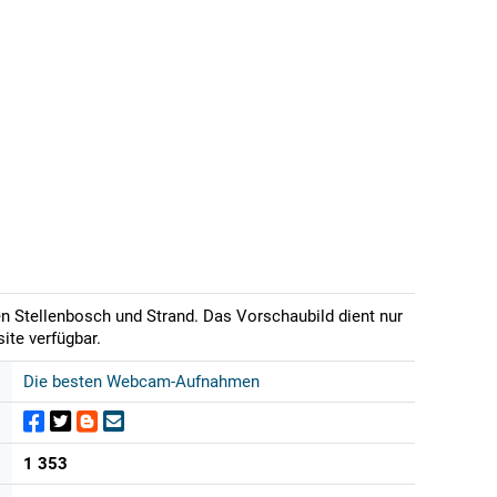
en Stellenbosch und Strand. Das Vorschaubild dient nur
ite verfügbar.
Die besten Webcam-Aufnahmen
1 353