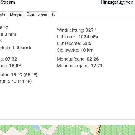
-Stream
Hinzugefügt von
ute
Morgen
Übermorgen
6 °C
Windrichtung:
327 °
:
0.0 mm
Luftdruck:
1024 hPa
%
Luftfeuchte:
52%
digkeit:
4 km/h
Sichtweite:
10 km
ng:
07:32
Mondaufgang:
02:26
ang:
18:09
Monduntergang:
12:21
atur:
18 °C (65 °F)
tur:
5 °C (41 °F)