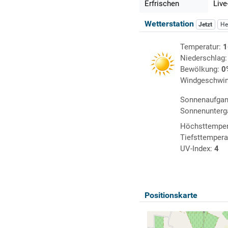
Erfrischen
Live
Wetterstation
Jetzt
He
Temperatur:
1
Niederschlag
Bewölkung:
0
Windgeschwin
Sonnenaufga
Sonnenunterg
Höchsttemper
Tiefsttempera
UV-Index:
4
Positionskarte