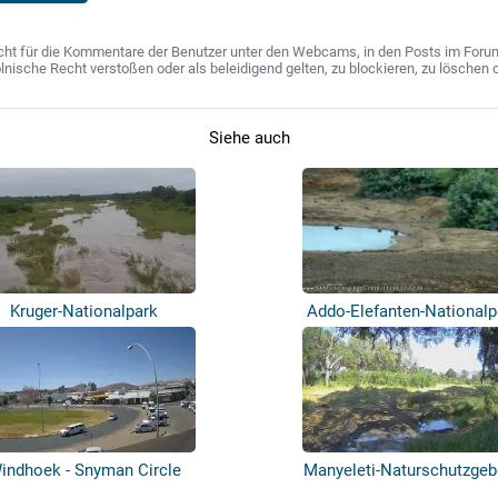
ht für die Kommentare der Benutzer unter den Webcams, in den Posts im Forum u
ische Recht verstoßen oder als beleidigend gelten, zu blockieren, zu löschen o
Siehe auch
Kruger-Nationalpark
Addo-Elefanten-Nationalp
indhoek - Snyman Circle
Manyeleti-Naturschutzgebi
Tintswalo...