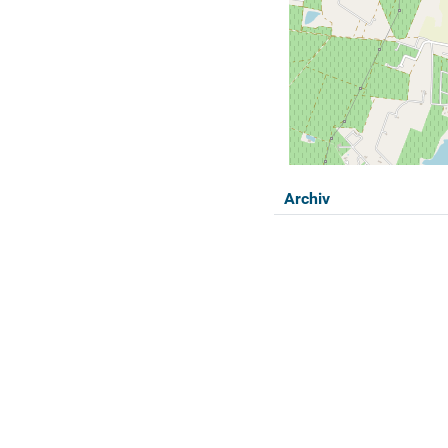
Archiv