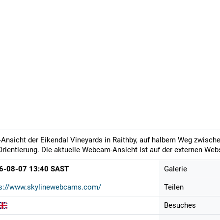
-Ansicht der Eikendal Vineyards in Raithby, auf halbem Weg zwisch
Orientierung. Die aktuelle Webcam-Ansicht ist auf der externen Webs
6-08-07 13:40 SAST
Galerie
ps://www.skylinewebcams.com/
Teilen
Besuches