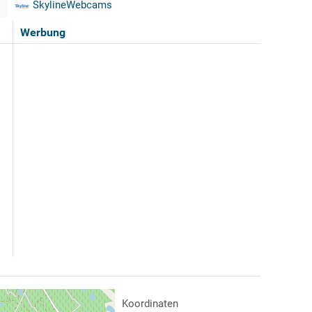
SkylineWebcams
Werbung
Koordinaten