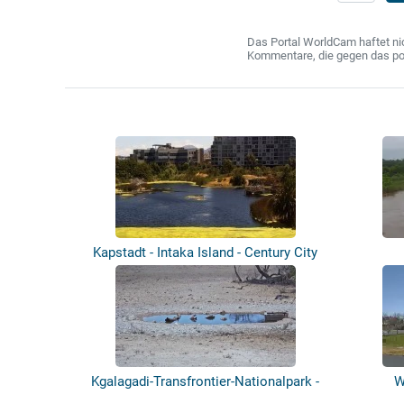
Das Portal WorldCam haftet nic
Kommentare, die gegen das poln
Kapstadt - Intaka Island - Century City
Kgalagadi-Transfrontier-Nationalpark -
W
N...