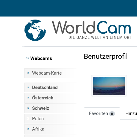
World
Cam
DIE GANZE WELT AN EINEM ORT
Benutzerprofil
Webcams
Webcam-Karte
Deutschland
Österreich
Schweiz
Favoriten
Hinz
0
Polen
Afrika