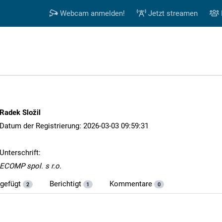
Webcam anmelden!
Jetzt streamen
Radek Složil
Datum der Registrierung: 2026-03-03 09:59:31
Unterschrift:
ECOMP spol. s r.o.
ugefügt
Berichtigt
Kommentare
2
1
0