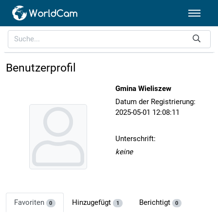
Benutzerprofil
Gmina Wieliszew
Datum der Registrierung:
2025-05-01 12:08:11
Unterschrift:
keine
Favoriten
Hinzugefügt
Berichtigt
0
1
0