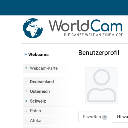
World
Cam
DIE GANZE WELT AN EINEM ORT
Benutzerprofil
Webcams
Webcam-Karte
Deutschland
Österreich
Schweiz
Polen
Favoriten
Hinz
0
Afrika