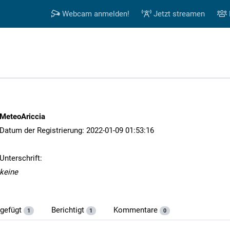
Webcam anmelden!
Jetzt streamen
MeteoAriccia
Datum der Registrierung: 2022-01-09 01:53:16
Unterschrift:
keine
ugefügt
Berichtigt
Kommentare
1
1
0