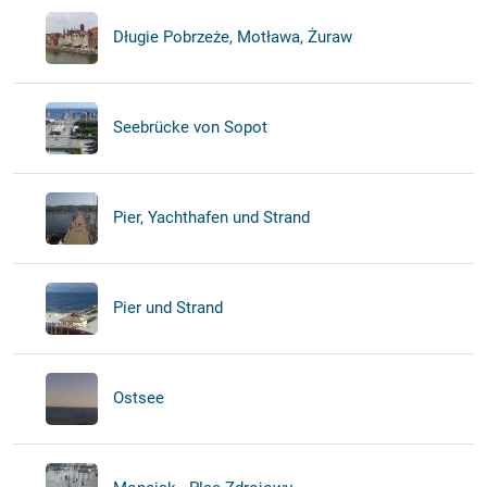
Długie Pobrzeże, Motława, Żuraw
Seebrücke von Sopot
Pier, Yachthafen und Strand
Pier und Strand
Ostsee