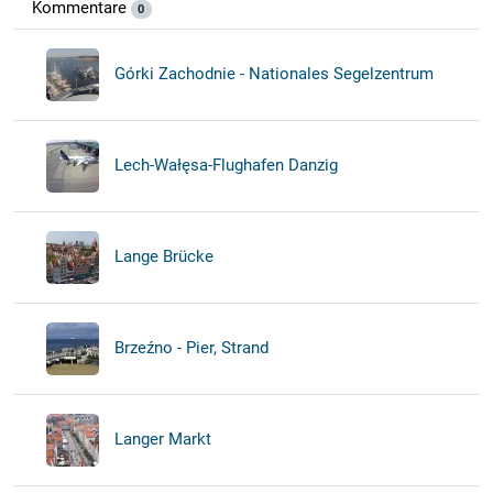
Kommentare
0
Górki Zachodnie - Nationales Segelzentrum
Lech-Wałęsa-Flughafen Danzig
Lange Brücke
Brzeźno - Pier, Strand
Langer Markt