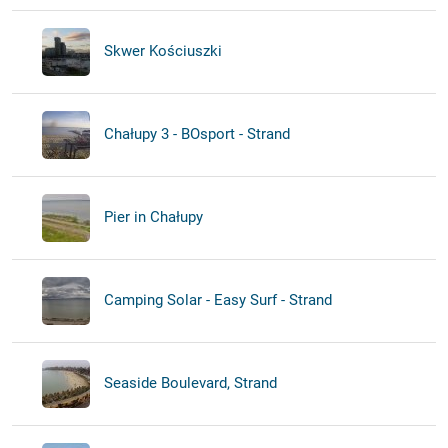
Skwer Kościuszki
Chałupy 3 - BOsport - Strand
Pier in Chałupy
Camping Solar - Easy Surf - Strand
Seaside Boulevard, Strand