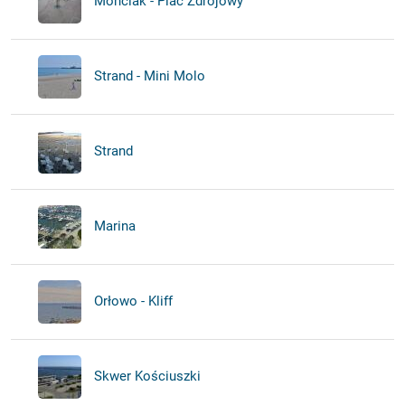
Monciak - Plac Zdrojowy
Strand - Mini Molo
Strand
Marina
Orłowo - Kliff
Skwer Kościuszki