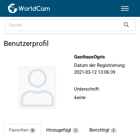
Benutzerprofil
GasthausOgris
Datum der Registrierung:
2021-03-12 13:06:39
Unterschrift:
keine
Favoriten
Hinzugefügt
Berichtigt
0
1
1