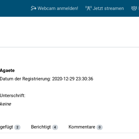
Webcam anmelden!
Jetzt streamen
Agaete
Datum der Registrierung: 2020-12-29 23:30:36
Unterschrift:
keine
ugefügt
Berichtigt
Kommentare
2
4
0