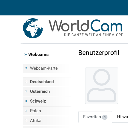
World
Cam
DIE GANZE WELT AN EINEM ORT
Benutzerprofil
Webcams
Webcam-Karte
Deutschland
Österreich
Schweiz
Polen
Favoriten
Hinz
0
Afrika