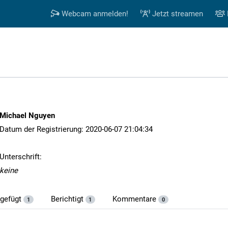
Webcam anmelden!
Jetzt streamen
Michael Nguyen
Datum der Registrierung: 2020-06-07 21:04:34
Unterschrift:
keine
ugefügt
Berichtigt
Kommentare
1
1
0