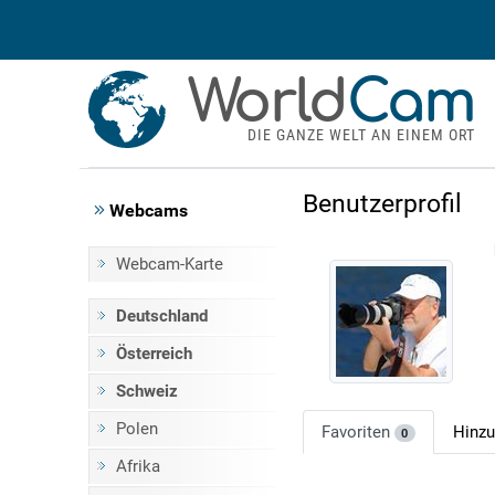
World
Cam
DIE GANZE WELT AN EINEM ORT
Benutzerprofil
Webcams
Webcam-Karte
Deutschland
Österreich
Schweiz
Polen
Favoriten
Hinz
0
Afrika