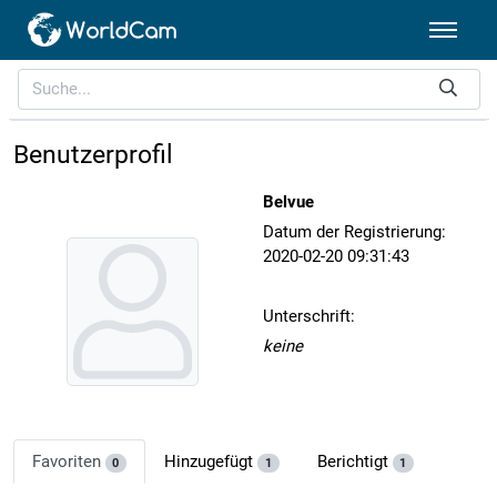
Benutzerprofil
Belvue
Datum der Registrierung:
2020-02-20 09:31:43
Unterschrift:
keine
Favoriten
Hinzugefügt
Berichtigt
0
1
1