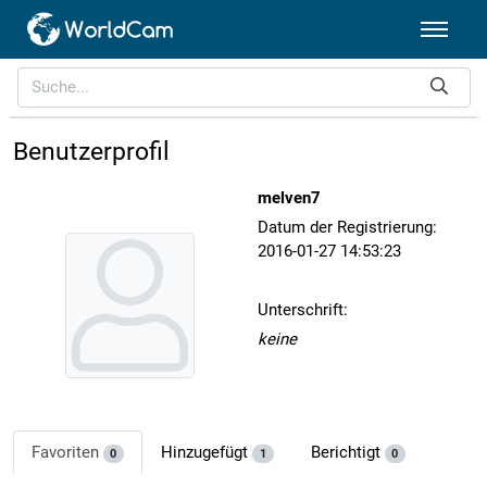
Benutzerprofil
melven7
Datum der Registrierung:
2016-01-27 14:53:23
Unterschrift:
keine
Favoriten
Hinzugefügt
Berichtigt
0
1
0