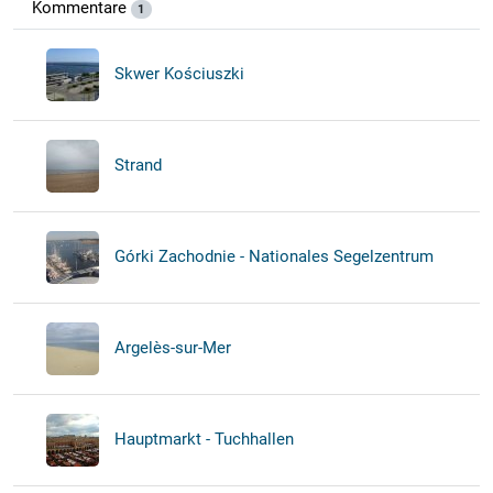
Kommentare
1
Skwer Kościuszki
Strand
Górki Zachodnie - Nationales Segelzentrum
Argelès-sur-Mer
Hauptmarkt - Tuchhallen