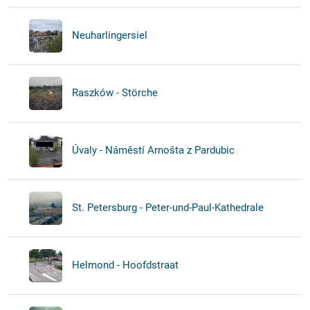
Neuharlingersiel
Raszków - Störche
Úvaly - Náměstí Arnošta z Pardubic
St. Petersburg - Peter-und-Paul-Kathedrale
Helmond - Hoofdstraat