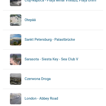
Cluj-Napoca - Piața Mihai Viteazu, Piața Unirii
Otepää
Sankt Petersburg - Palastbrücke
Sarasota - Siesta Key - Sea Club V
Czerwona Droga
London - Abbey Road