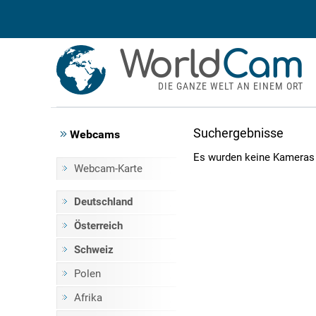
World
Cam
DIE GANZE WELT AN EINEM ORT
Suchergebnisse
Webcams
Es wurden keine Kameras
Webcam-Karte
Deutschland
Österreich
Schweiz
Polen
Afrika