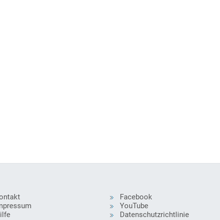
ontakt
Facebook
mpressum
YouTube
ilfe
Datenschutzrichtlinie