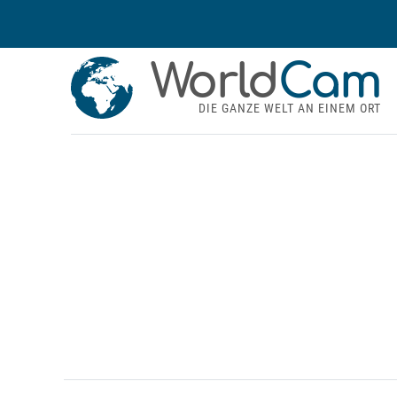
World
Cam
DIE GANZE WELT AN EINEM ORT