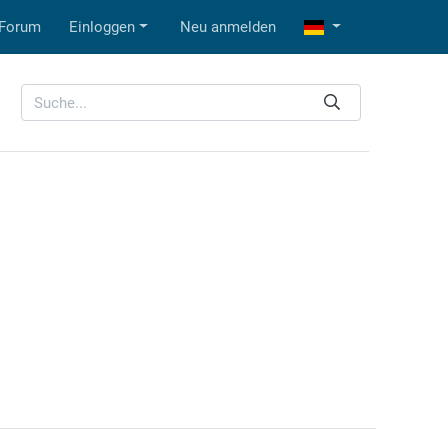
Forum
Einloggen
Neu anmelden