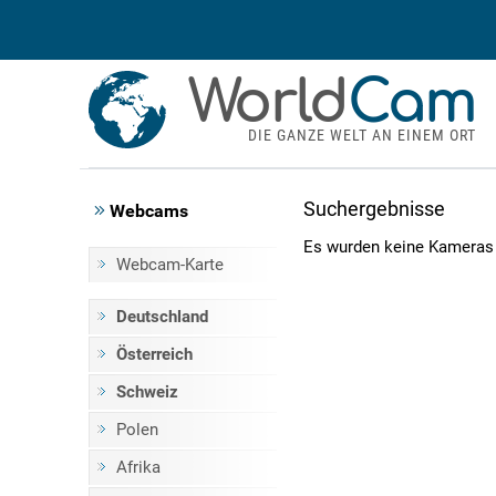
World
Cam
DIE GANZE WELT AN EINEM ORT
Suchergebnisse
Webcams
Es wurden keine Kameras
Webcam-Karte
Deutschland
Österreich
Schweiz
Polen
Afrika