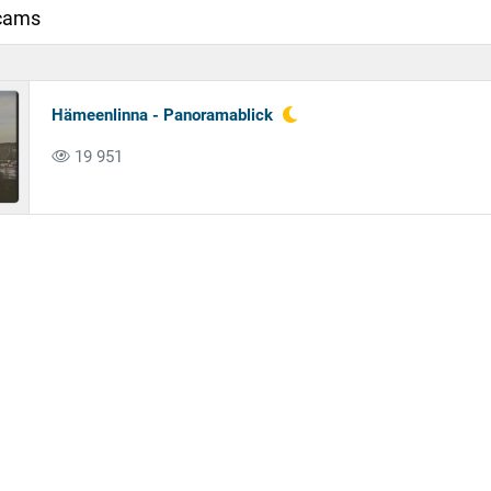
cams
Hämeenlinna - Panoramablick
19 951