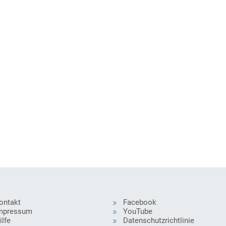
ontakt
Facebook
mpressum
YouTube
ilfe
Datenschutzrichtlinie