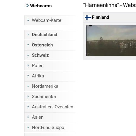
"Hämeenlinna" - Web
Webcams
Finnland
Webcam-Karte
Deutschland
Österreich
Schweiz
Polen
Afrika
Nordamerika
Südamerika
Australien, Ozeanien
Asien
Nord-und Südpol