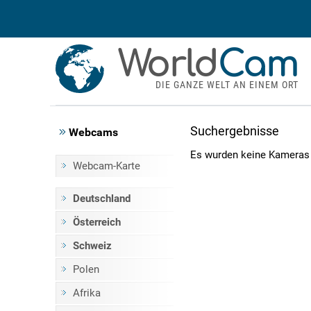
World
Cam
DIE GANZE WELT AN EINEM ORT
Suchergebnisse
Webcams
Es wurden keine Kameras
Webcam-Karte
Deutschland
Österreich
Schweiz
Polen
Afrika