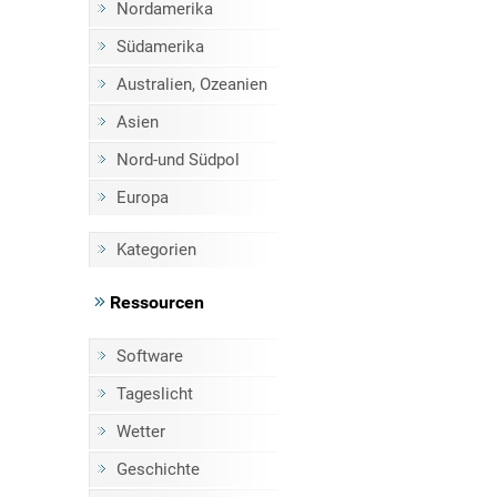
Nordamerika
Südamerika
Australien, Ozeanien
Asien
Nord-und Südpol
Europa
Kategorien
Ressourcen
Software
Tageslicht
Wetter
Geschichte