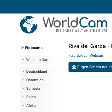
World
Cam
DIE GANZE WELT AN EINEM ORT
Riva del Garda 
Webcams
« Zurück zur Webcam
Webcam-Karte
Fügen Sie ein neues
Deutschland
Österreich
Schweiz
Polen
Afrika