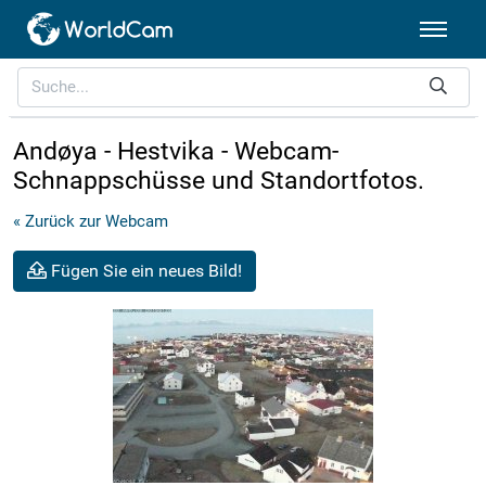
Andøya - Hestvika - Webcam-
Schnappschüsse und Standortfotos.
« Zurück zur Webcam
Fügen Sie ein neues Bild!