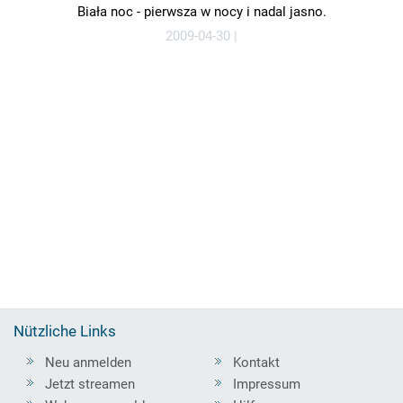
Biała noc - pierwsza w nocy i nadal jasno.
2009-04-30 |
Nützliche Links
Neu anmelden
Kontakt
Jetzt streamen
Impressum