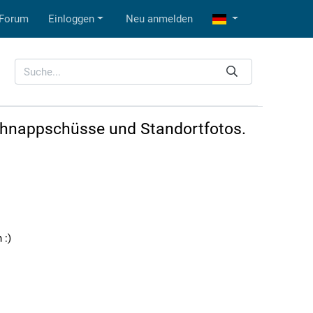
Forum
Einloggen
Neu anmelden
Schnappschüsse und Standortfotos.
 :)