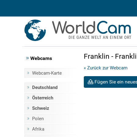
World
Cam
DIE GANZE WELT AN EINEM ORT
Franklin - Frank
Webcams
« Zurück zur Webcam
Webcam-Karte
Fügen Sie ein neues
Deutschland
Österreich
Schweiz
Polen
Afrika