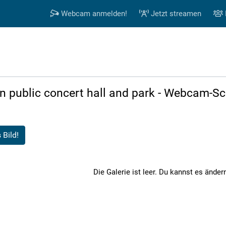
Webcam anmelden!
Jetzt streamen
lin public concert hall and park - Webcam-
 Bild!
Die Galerie ist leer. Du kannst es ändern